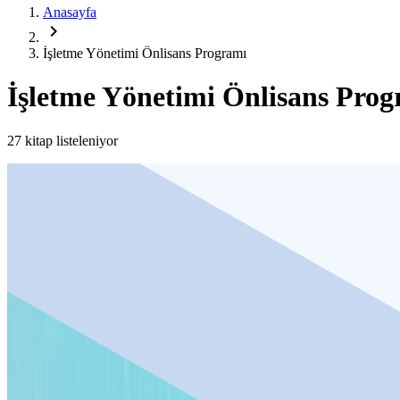
Anasayfa
chevron_right
İşletme Yönetimi Önlisans Programı
İşletme Yönetimi Önlisans Pro
27 kitap listeleniyor