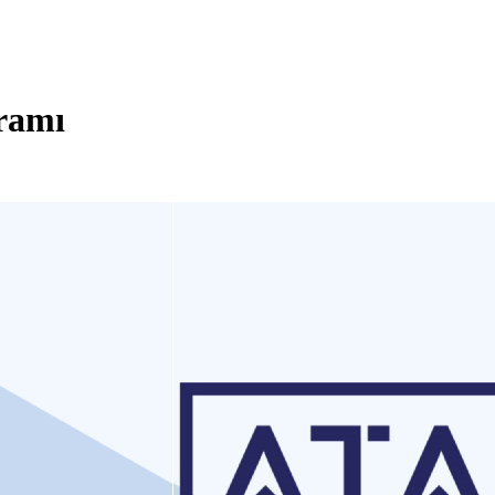
gramı