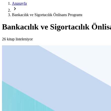
Anasayfa
chevron_right
Bankacılık ve Sigortacılık Önlisans Programı
Bankacılık ve Sigortacılık Önli
26 kitap listeleniyor