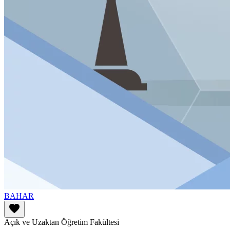
BAHAR
favorite
Açık ve Uzaktan Öğretim Fakültesi