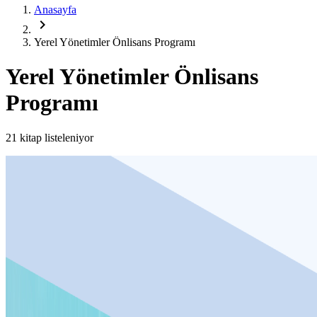
Anasayfa
chevron_right
Yerel Yönetimler Önlisans Programı
Yerel Yönetimler Önlisans
Programı
21 kitap listeleniyor