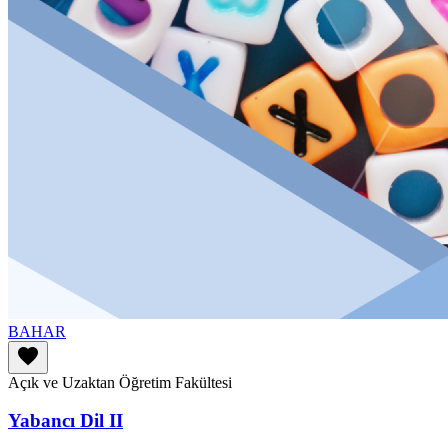
BAHAR
favorite
Açık ve Uzaktan Öğretim Fakültesi
Yabancı Dil II