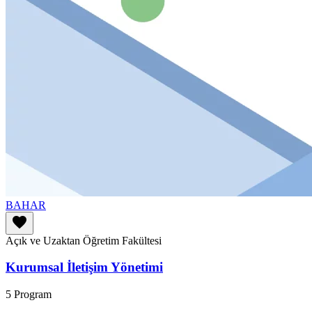
BAHAR
favorite
Açık ve Uzaktan Öğretim Fakültesi
Kurumsal İletişim Yönetimi
5 Program