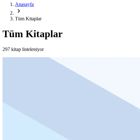
Anasayfa
chevron_right
Tüm Kitaplar
Tüm Kitaplar
297 kitap listeleniyor